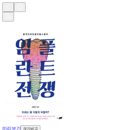
미리보기
크기비교