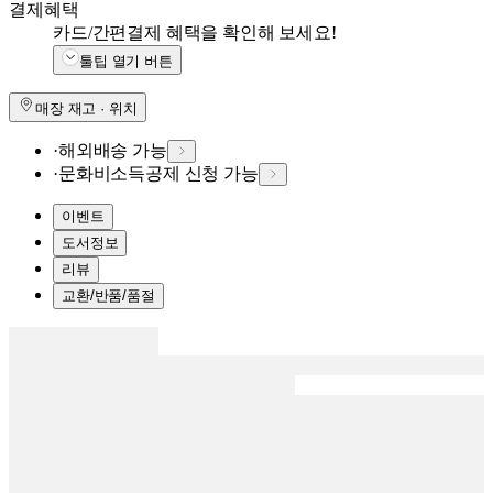
결제혜택
카드/간편결제 혜택을 확인해 보세요!
툴팁 열기 버튼
매장 재고 · 위치
·
해외배송 가능
·
문화비소득공제 신청 가능
이벤트
도서정보
리뷰
교환/반품/품절